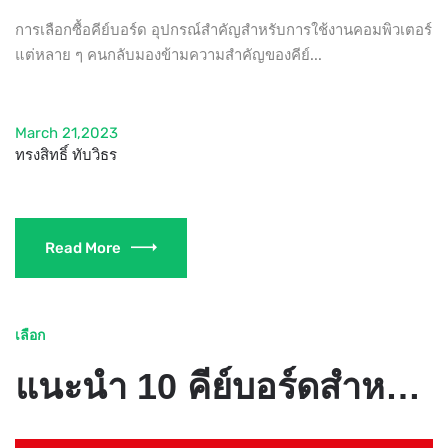
การเลือกซื้อคีย์บอร์ด อุปกรณ์สำคัญสำหรับการใช้งานคอมพิวเตอร์
แต่หลาย ๆ คนกลับมองข้ามความสำคัญของคีย์...
March 21,2023
ทรงสิทธิ์ ทับวิธร
Read More
เลือก
แนะนำ 10 คีย์บอร์ดสำหรับมือใหม่ | MUSIC ARMS ศูนย์รวมเครื่องดนตรี ตั้งแต่เริ่มต้น ถึงมืออาชีพ | MUSIC ARMS