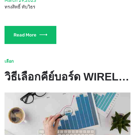
March 29,2023
ทรงสิทธิ์ ทับวิธร
Read More
เลือก
วิธีเลือกคีย์บอร์ด WIRELESS ให้ตอบโจทย์ไลฟ์สไตล์