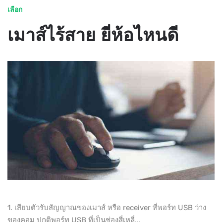
เลือก
เมาส์ไร้สาย ยี่ห้อไหนดี
1. เสียบตัวรับสัญญาณของเมาส์ หรือ receiver ที่พอร์ท USB ว่าง
ของคอม ปกติพอร์ท USB ที่เป็นช่องสี่เหลี่...