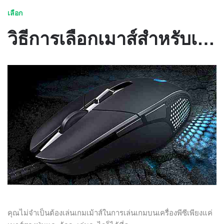
เลือก
วิธีการเลือกเมาส์สำหรับเล่นเกมที่เหมาะสม - บล็อก
คุณไม่จำเป็นต้องเล่นเกมเม้าส์ในการเล่นเกมบนเครื่องพีซีเพียงแค่