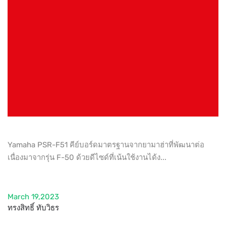
Yamaha PSR-F51 คีย์บอร์ดมาตรฐานจากยามาฮ่าที่พัฒนาต่อ
เนื่องมาจากรุ่น F-50 ด้วยดีไซด์ที่เน้นใช้งานได้ง...
March 19,2023
ทรงสิทธิ์ ทับวิธร