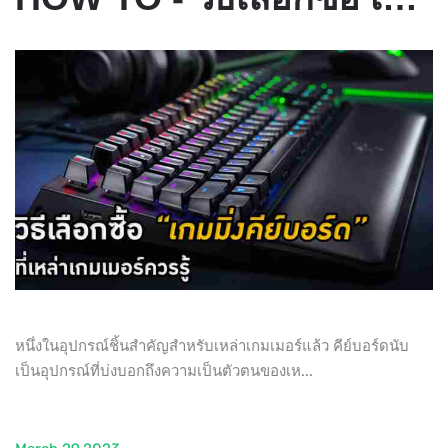
หนึ่งในอุปกรณ์ชิ้นสำคัญสำหรับเหล่าเกมเมอร์แล้ว คีย์บอร์ดนับ
เป็นอุปกรณ์ที่บ่งบอกถึงความเป็นตัวตนของเห...