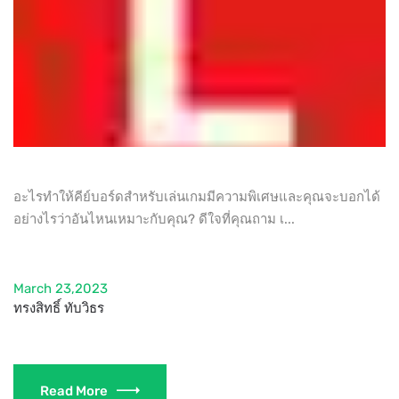
อะไรทำให้คีย์บอร์ดสำหรับเล่นเกมมีความพิเศษและคุณจะบอกได้
อย่างไรว่าอันไหนเหมาะกับคุณ? ดีใจที่คุณถาม เ...
March 23,2023
ทรงสิทธิ์ ทับวิธร
Read More