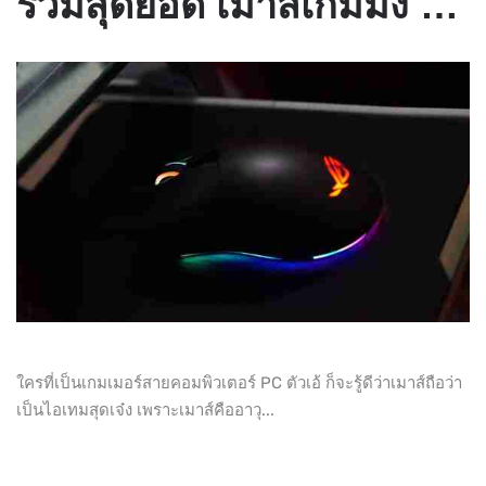
รวมสุดยอด เมาส์เกมมิ่ง ฟีเจอร์สุดเจ๋ง ดีไซน์สวย ลื่นไหล ไม่มีสะดุด ถูกใจ GAMER
ใครที่เป็นเกมเมอร์สายคอมพิวเตอร์ PC ตัวเอ้ ก็จะรู้ดีว่าเมาส์ถือว่า
เป็นไอเทมสุดเจ๋ง เพราะเมาส์คืออาวุ...