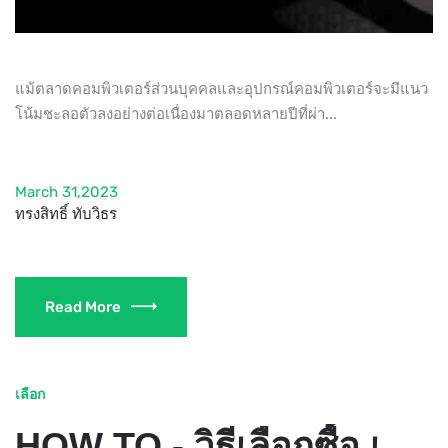
แม้ตลาดคอมพิวเตอร์ส่วนบุคคลและอุปกรณ์คอมพิวเตอร์จะมีแนว
โน้มชะลอตัวลงอย่างต่อเนื่องมาตลอดหลายปีที่ผ่า...
March 31,2023
ทรงสิทธิ์ ทับวิธร
Read More
เลือก
HOW TO - วิธีเลือกซื้อ เกมมิ่งคีย์บอร์ด (GAMING KEYBOARD) ที่เหล่าเกมเมอร์ควรรู้