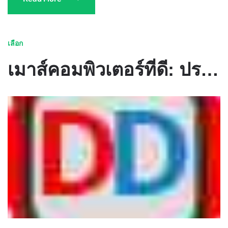
เลือก
เมาส์คอมพิวเตอร์ที่ดี: ประเภทคำอธิบายคะแนน วิธีการเลือกเมาส์คอมพิวเตอร์