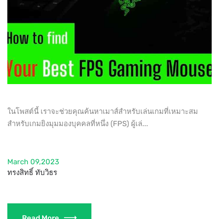
ในโพสต์นี้ เราจะช่วยคุณค้นหาเมาส์สำหรับเล่นเกมที่เหมาะสม
สำหรับเกมยิงมุมมองบุคคลที่หนึ่ง (FPS) ผู้เล่...
March 09,2023
ทรงสิทธิ์ ทับวิธร
Read More