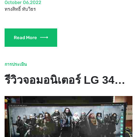
October 06,2022
ทรงสิทธิ์ ทับวิธร
Read More
การประเมิน
รีวิวจอมอนิเตอร์ LG 34UC97 โคตรกว้าง โคตรใหญ่ โคตรชัด แถมยังโค้งอีก