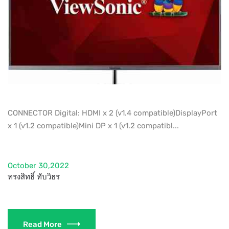
CONNECTOR Digital: HDMI x 2 (v1.4 compatible)DisplayPort
x 1 (v1.2 compatible)Mini DP x 1 (v1.2 compatibl...
October 30,2022
ทรงสิทธิ์ ทับวิธร
Read More