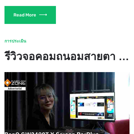
Read More
การประเมิน
รีวิวจอคอมถนอมสายตา BENQ GW2480T X โคมไฟ SCREEN BAR PLUS ได้เวลาจัดมุมทำงานที่บ้าน