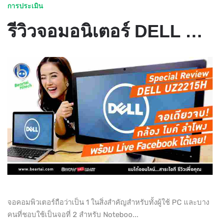
การประเมิน
รีวิวจอมอนิเตอร์ DELL MONITOR 21.5' รุ่น UZ2215H จอเดียวจบ พร้อมจัด FACEBOOK LIVE !! #BEARTAI
จอคอมพิวเตอร์ถือว่าเป็น 1 ในสิ่งสำคัญสำหรับทั้งผู้ใช้ PC และบาง
คนที่ชอบใช้เป็นจอที่ 2 สำหรับ Noteboo...