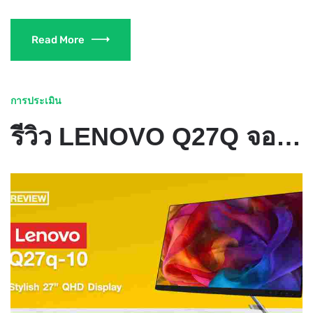
Read More
การประเมิน
รีวิว LENOVO Q27Q จอมอนิเตอร์ดีไซน์สวยคุณภาพเยี่ยมทำงานก็ดี เล่นเกมก็ได้