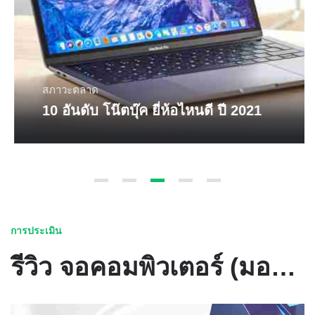
สภาวะตลาด
10 อันดับ โน๊ตบุ๊ค ยี่ห้อไหนดี ปี 2021
การประเมิน
รีวิว จอคอมพิวเตอร์ (มอนิเตอร์) DELL รุ่นไหนดีที่สุด ปี 2021