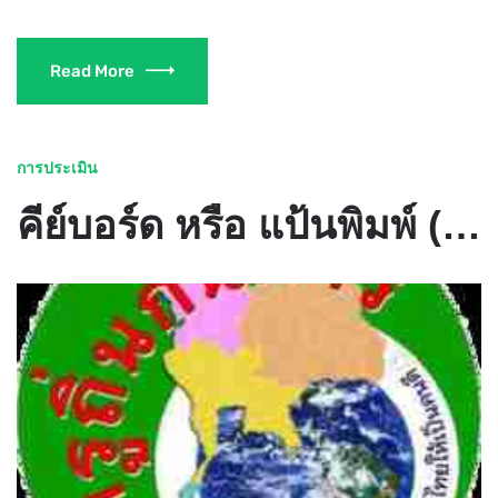
Read More
การประเมิน
คีย์บอร์ด หรือ แป้นพิมพ์ (KEYBOARD) - ครูถิ่นกันดาร