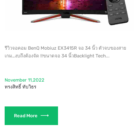
รีวิวจอคอม BenQ Mobiuz EX3415R จอ 34 นิ้ว ตัวจบของสาย
เกม…งบถึงต้องจัด !!ขนาดจอ 34 นิ้วBacklight Tech...
November 11,2022
ทรงสิทธิ์ ทับวิธร
Read More