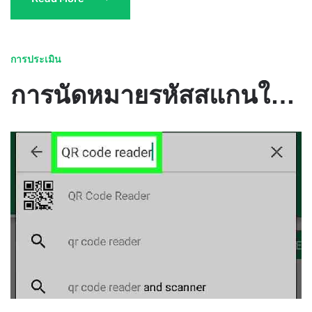
การประเมิน
การนัดหมายรหัสสแกนในคีย์บอร์ด คำถามเกี่ยวกับการประเมินสัญญาณดิจิตอล PEMIN แป้นพิมพ์ การประกอบและการแก้ไขปัญหา