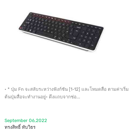
• * ปุ่ม Fn จะสลับระหว่างฟังก์ชัน [1-12] และโหมดสื่อ ตามค่าเริ่ม
ต้นปุ่มสื่อจะทำงานอยู่• ดึงแถบจากช่อ...
September 06,2022
ทรงสิทธิ์ ทับวิธร