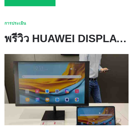
การประเมิน
พรีวิว HUAWEI DISPLAY 23.8 จอคอมเพื่องานออฟฟิศ