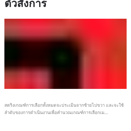
ตัวสั่งการ
สตริงเกณฑ์การเลือกทั้งหมดจะประเมินจากซ้ายไปขวา และจะใช้
ลำดับของการดำเนินงานเพื่อคำนวณเกณฑ์การเลือกเม...